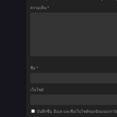
ยอด
Kokoro
ความเห็น
*
คุณ
no
น้า
Yabai
จาก
Yatsu
ร
ต่าง
เธอ
โลก
ผู้
น
ตอน
อันตราย
ล
ที่1-
ต่อ
13
ใจผม
พากย์
ภาค
ม
ชื่อ
*
ไทย+ซับ
1
ว
ไทย
ตอน
เ
ที่1-
พ
เว็บไซต์
12
ซับ
เ
ไทย
น
บันทึกชื่อ, อีเมล และชื่อเว็บไซต์ของฉันบนเบราว
ล