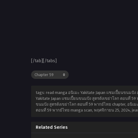
[/tab][/tabs]
tags: read manga อนิเมะ Yakitate Japan แชมเปี้ยนขนมปัง ส
Yakitate Japan แชมเปี้ยนขนมปัง สูตรดังเขย่าโลก ตอนที่ 59 
ขนมปัง สูตรดังเขย่าโลก ตอนที่ 59 พากย์ไทย chapter, อนิเมะ
ตอนที่ 59 พากย์ไทย manga scan,
พฤศจิกายน 25, 2024
,
jea
Related Series