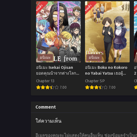
จบแล้ว
จบแล้ว
จบ
อนิเมะ
อนิเมะ
อนิเมะ Isekai Ojisan
อนิเมะ Boku no Kokoro
อ
ยอดคุณน้าจากต่างโลก
no Yabai Yatsu เธอผู้
2
ตอนที่1-13 พากย์ไทย+ซับ
อันตรายต่อใจผม ภาค 1
เ
Chapter 13
Chapter SP
C
ไทย
ตอนที่1-12 ซับไทย
เ
7.00
7.00
อ
อ
นิ
นิ
น
Comment
เมะ
เมะ
เ
ใส่ความเห็น
Isekai
Boku
T
Ojisan
no
อีเมลของคุณจะไม่แสดงให้คนอื่นเห็น
ช่องข้อมูลจำเป็น