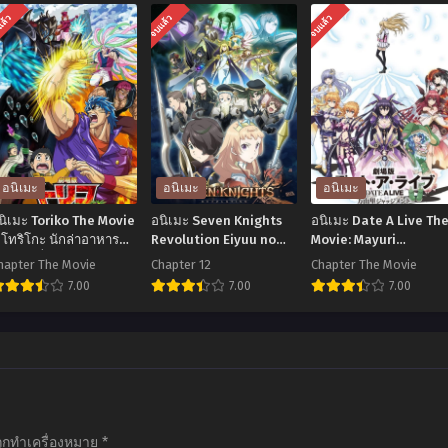
แล้ว
จบแล้ว
จบแล้ว
อนิเมะ
อนิเมะ
อนิเมะ
นิเมะ Toriko The Movie
อนิเมะ Seven Knights
อนิเมะ Date A Live Th
 โทริโกะ นักล่าอาหาร
Revolution Eiyuu no
Movie: Mayuri
ดอะมูฟวี่2 เมนูพิเศษของ
Keishousha เซเว่น
Judgment พิชิตรัก พิทัก
hapter The Movie
Chapter 12
Chapter The Movie
หล่านักล่าอาหาร ซับไทย
ไนท์เรโวลูชั่น ผู้สืบทอด
โลก เดอะมูฟวี่ คำ
7.00
7.00
7.00
แห่งวีรชน ตอนที่1-12 ซับ
พิพากษาของมายูริ
ไทย
อ
อ
อ
ิ
นิ
นิ
มะ
เมะ
เมะ
oriko
Seven
Date
The
Knights
A
ถูกทำเครื่องหมาย
*