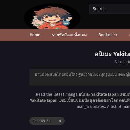
Home
รายชื่อมังงะ ทั้งหมด
Bookmark
อนิเมะ Yakit
All chapt
อ่านมังงะแปลไทยก่อนใคร ศูนย์รวมมังงะทุกรูปแบบ มังงะญี่ป
Read the latest manga
อนิเมะ Yakitate Japan แชมเป
Yakitate Japan แชมเปี้ยนขนมปัง สูตรดังเขย่าโลก ตอนที
manga updates. A list of ma