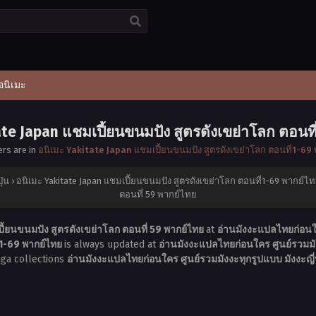
อนิเมะ
ate Japan แชมเปี้ยนขนมปัง สูตรดังเขย่าโลก ตอนที
ers are in
อนิเมะ Yakitate Japan แชมเปี้ยนขนมปัง สูตรดังเขย่าโลก ตอนที่1-69
ุ่น
›
อนิเมะ Yakitate Japan แชมเปี้ยนขนมปัง สูตรดังเขย่าโลก ตอนที่1-69 พากย์ไ
ตอนที่ 59 พากย์ไทย
ี้ยนขนมปัง สูตรดังเขย่าโลก ตอนที่ 59 พากย์ไทย
at
อ่านมังงะแปลไทยก่อนใค
่1-69 พากย์ไทย
is always updated at
อ่านมังงะแปลไทยก่อนใคร ศูนย์รวมมัง
nga collections
อ่านมังงะแปลไทยก่อนใคร ศูนย์รวมมังงะทุกรูปแบบ มังงะญี่