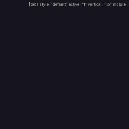
[tabs style=”default” active=”1″ vertical=”no” mobile=