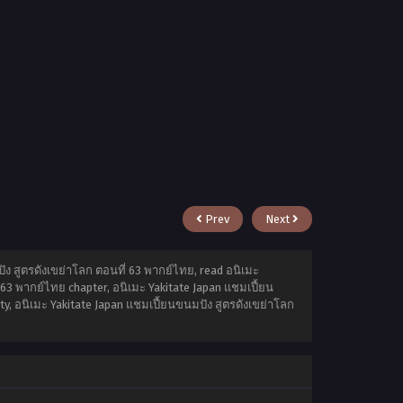
Prev
Next
ัง สูตรดังเขย่าโลก ตอนที่ 63 พากย์ไทย, read อนิเมะ
 63 พากย์ไทย chapter, อนิเมะ Yakitate Japan แชมเปี้ยน
ty, อนิเมะ Yakitate Japan แชมเปี้ยนขนมปัง สูตรดังเขย่าโลก