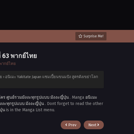
Surprise Me!
่ 63 พากย์ไทย
 พากย์ไทย
ทย
›
อนิเมะ Yakitate Japan แชมเปี้ยนขนมปัง สูตรดังเขย่าโลก
ร ศูนย์รวมมังงะทุกรูปแบบ มังงะญี่ปุ่น
. Manga
อนิเมะ
งะทุกรูปแบบ มังงะญี่ปุ่น
. Dont forget to read the other
ปุ่น
is in the Manga List menu.
Prev
Next