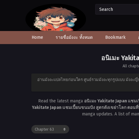
Home
รายชื่อมังงะ ทั้งหมด
Bookmark
อนิเมะ Yakit
All chapt
อ่านมังงะแปลไทยก่อนใคร ศูนย์รวมมังงะทุกรูปแบบ มังงะญี่ป
Read the latest manga
อนิเมะ Yakitate Japan แชมเป
Yakitate Japan แชมเปี้ยนขนมปัง สูตรดังเขย่าโลก ตอนที
manga updates. A list of ma