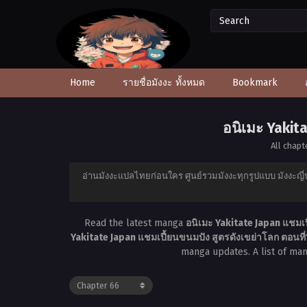
Home
รายชื่อมังงะ ทั้งหมด
Bookmark
อนิเมะ Yakit
All chapt
อ่านมังงะแปลไทยก่อนใคร ศูนย์รวมมังงะทุกรูปแบบ มังงะญี่ป
Read the latest manga
อนิเมะ Yakitate Japan แชมเป
Yakitate Japan แชมเปี้ยนขนมปัง สูตรดังเขย่าโลก ตอนที
manga updates. A list of ma