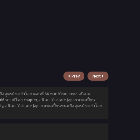
Prev
Next
ัง สูตรดังเขย่าโลก ตอนที่ 66 พากย์ไทย, read อนิเมะ
 66 พากย์ไทย chapter, อนิเมะ Yakitate Japan แชมเปี้ยน
ty, อนิเมะ Yakitate Japan แชมเปี้ยนขนมปัง สูตรดังเขย่าโลก