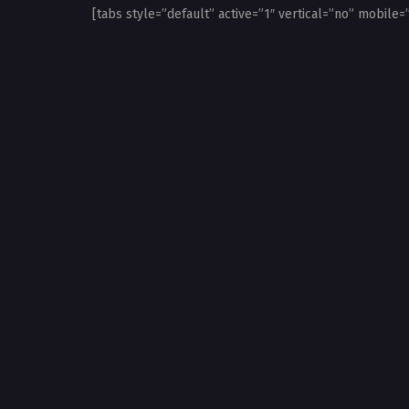
[tabs style=”default” active=”1″ vertical=”no” mobile=