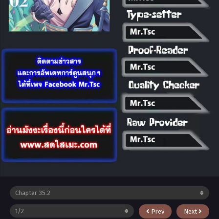
Prev
Next