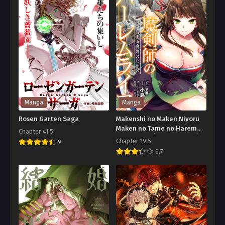
Manga
Manga
Rosen Garten Saga
Makenshi no Maken Niyoru
Maken no Tame no Harem
Chapter 41.5
Life ชีวิตฮาเร็มในต่างโลกเพื่อ
Chapter 19.5
9
ดาบเวทด้วยดาบเวทของจอม
6.7
ดาบเวท
Rosen
Makenshi
Garten
no
Saga
Maken
Niyoru
Maken