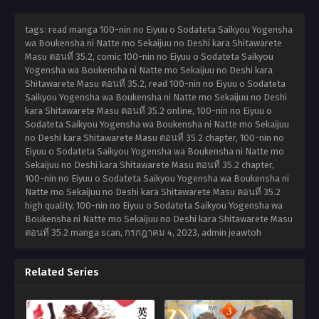
tags: read manga 100-nin no Eiyuu o Sodateta Saikyou Yogensha
wa Boukensha ni Natte mo Sekaijuu no Deshi kara Shitawarete
Masu ตอนที่ 35.2, comic 100-nin no Eiyuu o Sodateta Saikyou
Yogensha wa Boukensha ni Natte mo Sekaijuu no Deshi kara
Shitawarete Masu ตอนที่ 35.2, read 100-nin no Eiyuu o Sodateta
Saikyou Yogensha wa Boukensha ni Natte mo Sekaijuu no Deshi
kara Shitawarete Masu ตอนที่ 35.2 online, 100-nin no Eiyuu o
Sodateta Saikyou Yogensha wa Boukensha ni Natte mo Sekaijuu
no Deshi kara Shitawarete Masu ตอนที่ 35.2 chapter, 100-nin no
Eiyuu o Sodateta Saikyou Yogensha wa Boukensha ni Natte mo
Sekaijuu no Deshi kara Shitawarete Masu ตอนที่ 35.2 chapter,
100-nin no Eiyuu o Sodateta Saikyou Yogensha wa Boukensha ni
Natte mo Sekaijuu no Deshi kara Shitawarete Masu ตอนที่ 35.2
high quality, 100-nin no Eiyuu o Sodateta Saikyou Yogensha wa
Boukensha ni Natte mo Sekaijuu no Deshi kara Shitawarete Masu
ตอนที่ 35.2 manga scan,
กรกฎาคม 4, 2023
,
admin jeawtoh
Related Series