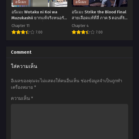
โลก
2
อนิเมะ
อนิเมะ
เวทมนตร์
ร้าน
อนิเมะ Wotaku ni Koi wa
อนิเมะ Strike the Blood Final
คน
ขาย
Muzukashii ยากแท้จริงหนอรัก
สายเลือดแท้ที่สี่ ภาค 5 ตอนที่1-
ของโอตาคุ ตอนที่1-11 ซับไทย
4 ซับไทย
พลัง
ชุด
Chapter 11
Chapter 4
7.00
7.00
กล้าม ตอน
เกราะ
ที่1-
สำหรับ
อ
อ
12
ผู้ใหญ่
นิ
นิ
Comment
พากย์
ใน
เมะ
เมะ
ใส่ความเห็น
ไทย+ซับ
โลก
Wotaku
Strike
ไทย
แฟนตาซี
ni
the
อีเมลของคุณจะไม่แสดงให้คนอื่นเห็น
ช่องข้อมูลจำเป็นถูกทำ
ภาค
Koi
Blood
เครื่องหมาย
*
2
wa
Final
ความเห็น
*
ตอน
Muzukashii
สาย
ที่1-
ยาก
เลือด
12
แท้จริง
แท้
ซับ
หนอ
ที่
ไทย
รัก
สี่