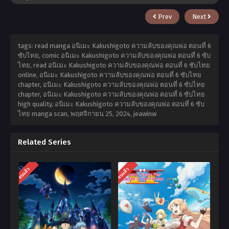
Prev
Next
tags: read manga อนิเมะ Kakushigoto ความลับของคุณพ่อ ตอนที่ 6
ซับไทย, comic อนิเมะ Kakushigoto ความลับของคุณพ่อ ตอนที่ 6 ซับ
ไทย, read อนิเมะ Kakushigoto ความลับของคุณพ่อ ตอนที่ 6 ซับไทย
online, อนิเมะ Kakushigoto ความลับของคุณพ่อ ตอนที่ 6 ซับไทย
chapter, อนิเมะ Kakushigoto ความลับของคุณพ่อ ตอนที่ 6 ซับไทย
chapter, อนิเมะ Kakushigoto ความลับของคุณพ่อ ตอนที่ 6 ซับไทย
high quality, อนิเมะ Kakushigoto ความลับของคุณพ่อ ตอนที่ 6 ซับ
ไทย manga scan,
พฤศจิกายน 25, 2024
,
jeawinw
Related Series
จบแล้ว
จบแล้ว