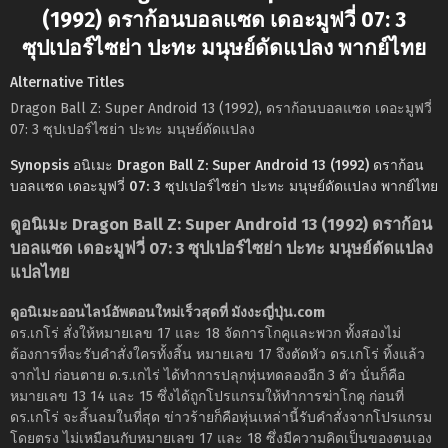
(1992) ดราก้อนบอลแซด เดอะมูฟวี่ 07: 3
ซุปเปอร์ไซย่า ปะทะ มนุษย์ดัดแปลง พากย์ไทย
Alternative Titles
Dragon Ball Z: Super Android 13 (1992), ดราก้อนบอลแซด เดอะมูฟวี่
07: 3 ซุปเปอร์ไซย่า ปะทะ มนุษย์ดัดแปลง
Synopsis อนิเมะ Dragon Ball Z: Super Android 13 (1992) ดราก้อน
บอลแซด เดอะมูฟวี่ 07: 3 ซุปเปอร์ไซย่า ปะทะ มนุษย์ดัดแปลง พากย์ไทย
ดูอนิเมะ Dragon Ball Z: Super Android 13 (1992) ดราก้อน
บอลแซด เดอะมูฟวี่ 07: 3 ซุปเปอร์ไซย่า ปะทะ มนุษย์ดัดแปลง
แปลไทย
ดูอนิเมะออนไลน์อัพตอนใหม่เร็วสุดที่ มังงะญี่ปุ่น.com
ดร.เกโร่ สั่งให้หมายเลข 17 และ 18 จัดการโกคูและพวก ทั้งสองไม่
ต้องการที่จะรับคำสั่งใครทั้งสิ้น หมายเลข 17 จึงตัดหัว ดร.เกโร่ ทิ้งแล้ว
จากไป ก่อนตาย ด.ร.เกไร่ ได้ทำการปลุกหุ่นทดลองอีก 3 ตัว นั่นก็คือ
หมายเลข 13 14 และ 15 ซึ่งได้ถูกโปรแกรมให้ทำการฆ่าโกคู ก่อนที่
ดร.เกโร่ จะสิ้นลมในที่สุด ข่าวร้ายก็คือหุ่นเหล่านี้รับคำสั่งจากโปรแกรม
โดยตรง ไม่เหมือนกับหมายเลข 17 และ 18 ซึ่งมีความคิดเป็นของตนเอง