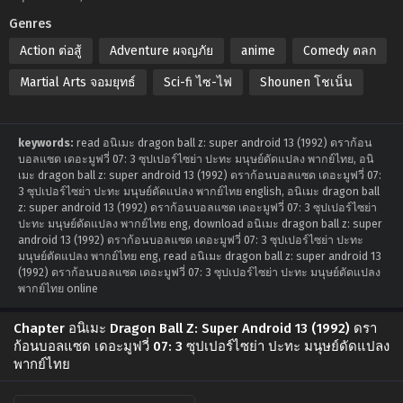
Genres
Action ต่อสู้
Adventure ผจญภัย
anime
Comedy ตลก
Martial Arts จอมยุทธ์
Sci-fi ไซ-ไฟ
Shounen โชเน็น
keywords:
read อนิเมะ dragon ball z: super android 13 (1992) ดราก้อน
บอลแซด เดอะมูฟวี่ 07: 3 ซุปเปอร์ไซย่า ปะทะ มนุษย์ดัดแปลง พากย์ไทย, อนิ
เมะ dragon ball z: super android 13 (1992) ดราก้อนบอลแซด เดอะมูฟวี่ 07:
3 ซุปเปอร์ไซย่า ปะทะ มนุษย์ดัดแปลง พากย์ไทย english, อนิเมะ dragon ball
z: super android 13 (1992) ดราก้อนบอลแซด เดอะมูฟวี่ 07: 3 ซุปเปอร์ไซย่า
ปะทะ มนุษย์ดัดแปลง พากย์ไทย eng, download อนิเมะ dragon ball z: super
android 13 (1992) ดราก้อนบอลแซด เดอะมูฟวี่ 07: 3 ซุปเปอร์ไซย่า ปะทะ
มนุษย์ดัดแปลง พากย์ไทย eng, read อนิเมะ dragon ball z: super android 13
(1992) ดราก้อนบอลแซด เดอะมูฟวี่ 07: 3 ซุปเปอร์ไซย่า ปะทะ มนุษย์ดัดแปลง
พากย์ไทย online
Chapter อนิเมะ Dragon Ball Z: Super Android 13 (1992) ดรา
ก้อนบอลแซด เดอะมูฟวี่ 07: 3 ซุปเปอร์ไซย่า ปะทะ มนุษย์ดัดแปลง
พากย์ไทย