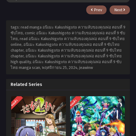
Prev
Next
tags: read manga อนิเมะ Kakushigoto ความลับของคุณพ่อ ตอนที่ 9
ซับไทย, comic อนิเมะ Kakushigoto ความลับของคุณพ่อ ตอนที่ 9 ซับ
ไทย, read อนิเมะ Kakushigoto ความลับของคุณพ่อ ตอนที่ 9 ซับไทย
online, อนิเมะ Kakushigoto ความลับของคุณพ่อ ตอนที่ 9 ซับไทย
chapter, อนิเมะ Kakushigoto ความลับของคุณพ่อ ตอนที่ 9 ซับไทย
chapter, อนิเมะ Kakushigoto ความลับของคุณพ่อ ตอนที่ 9 ซับไทย
high quality, อนิเมะ Kakushigoto ความลับของคุณพ่อ ตอนที่ 9 ซับ
ไทย manga scan,
พฤศจิกายน 25, 2024
,
jeawinw
Related Series
จบแล้ว
จบแล้ว