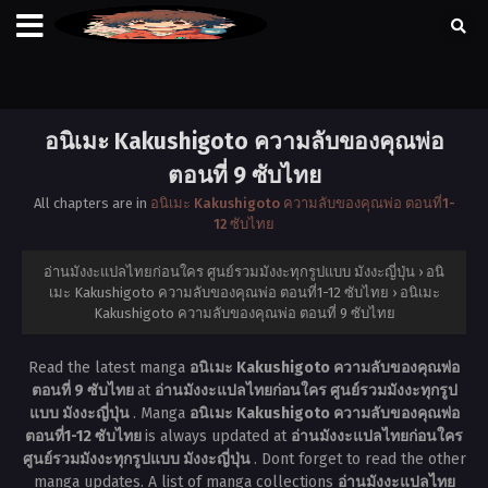
อนิเมะ Kakushigoto ความลับของคุณพ่อ
ตอนที่ 9 ซับไทย
All chapters are in
อนิเมะ Kakushigoto ความลับของคุณพ่อ ตอนที่1-
12 ซับไทย
อ่านมังงะแปลไทยก่อนใคร ศูนย์รวมมังงะทุกรูปแบบ มังงะญี่ปุ่น
›
อนิ
เมะ Kakushigoto ความลับของคุณพ่อ ตอนที่1-12 ซับไทย
›
อนิเมะ
Kakushigoto ความลับของคุณพ่อ ตอนที่ 9 ซับไทย
Read the latest manga
อนิเมะ Kakushigoto ความลับของคุณพ่อ
ตอนที่ 9 ซับไทย
at
อ่านมังงะแปลไทยก่อนใคร ศูนย์รวมมังงะทุกรูป
แบบ มังงะญี่ปุ่น
. Manga
อนิเมะ Kakushigoto ความลับของคุณพ่อ
ตอนที่1-12 ซับไทย
is always updated at
อ่านมังงะแปลไทยก่อนใคร
ศูนย์รวมมังงะทุกรูปแบบ มังงะญี่ปุ่น
. Dont forget to read the other
manga updates. A list of manga collections
อ่านมังงะแปลไทย