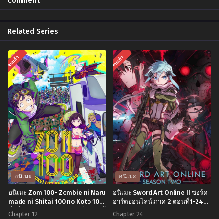
Comment
พฤศจิกายน 2, 2024
Related Series
จบแล้ว
จบแล้ว
อนิเมะ
อนิเมะ
อนิเมะ Zom 100- Zombie ni Naru
อนิเมะ Sword Art Online II ซอร์ด
made ni Shitai 100 no Koto 100
อาร์ตออนไลน์ ภาค 2 ตอนที่1-24
สิ่งที่อยากทำก่อนจะกลายเป็นซอมบี้
พากย์ไทย
Chapter 12
Chapter 24