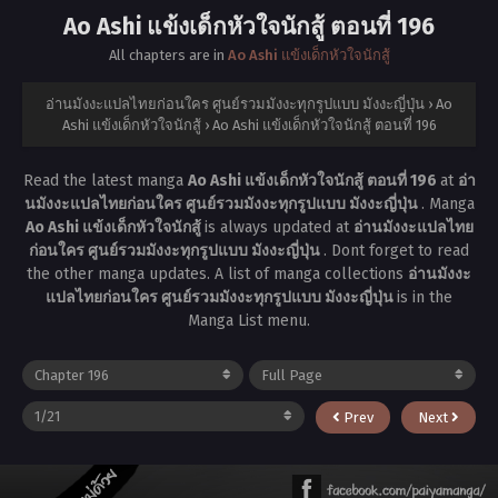
Ao Ashi แข้งเด็กหัวใจนักสู้ ตอนที่ 196
All chapters are in
Ao Ashi แข้งเด็กหัวใจนักสู้
อ่านมังงะแปลไทยก่อนใคร ศูนย์รวมมังงะทุกรูปแบบ มังงะญี่ปุ่น
›
Ao
Ashi แข้งเด็กหัวใจนักสู้
›
Ao Ashi แข้งเด็กหัวใจนักสู้ ตอนที่ 196
Read the latest manga
Ao Ashi แข้งเด็กหัวใจนักสู้ ตอนที่ 196
at
อ่า
นมังงะแปลไทยก่อนใคร ศูนย์รวมมังงะทุกรูปแบบ มังงะญี่ปุ่น
. Manga
Ao Ashi แข้งเด็กหัวใจนักสู้
is always updated at
อ่านมังงะแปลไทย
ก่อนใคร ศูนย์รวมมังงะทุกรูปแบบ มังงะญี่ปุ่น
. Dont forget to read
the other manga updates. A list of manga collections
อ่านมังงะ
แปลไทยก่อนใคร ศูนย์รวมมังงะทุกรูปแบบ มังงะญี่ปุ่น
is in the
Manga List menu.
Prev
Next