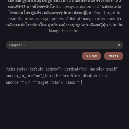
เมะ Bungou Stray Dogs Season 2 คณะประพันธกรจรจัด ภาค 2
ตอนที่1-13 พากย์ไทย+ซับไทย
is always updated at
อ่านมังงะแปล
ไทยก่อนใคร ศูนย์รวมมังงะทุกรูปแบบ มังงะญี่ปุ่น
. Dont forget to
read the other manga updates. A list of manga collections
อ่า
นมังงะแปลไทยก่อนใคร ศูนย์รวมมังงะทุกรูปแบบ มังงะญี่ปุ่น
is in the
Manga List menu.
Prev
Next
[tabs style=”default” active=”1″ vertical=”no” mobile=”stack”
anchor_in_url=”no”][tab title=”พากย์ไทย” disabled=”no”
anchor=”” url=”” target=”blank” class=””]