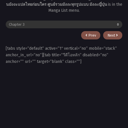
นมังงะแปลไทยก่อนใคร ศูนย์รวมมังงะทุกรูปแบบ มังงะญี่ปุ่น
is in the
Manga List menu.
Prev
Next
[tabs style=”default” active=”1″ vertical=”no” mobile=”stack”
anchor_in_url=”no”][tab title=”วีดีโอหลัก” disabled=”no”
anchor=”” url=”” target=”blank” class=””]