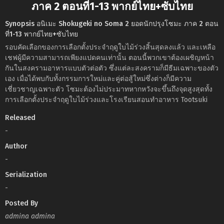
ภาค 2 ตอนที่1-13 พากย์ไทย+ซับไทย
Synopsis อนิเมะ Shokugeki no Soma 2 ยอดนักปรุงโซมะ ภาค 2 ตอน
ที่1-13 พากย์ไทย+ซับไทย
รอบคัดเลือกของการเลือกตั้งประจำฤดูใบไม้ร่วงสิ้นสุดลงแล้ว และเหลือ
เชฟผู้มีความสามารถเพียงแปดคนเท่านั้น ตอนนี้พวกเขาต้องเผชิญหน้า
กันในสงครามอาหารแบบตัวต่อตัว ซึ่งแต่ละสงครามก็มีธีมเฉพาะของตัว
เอง เมื่อได้พบกับทั้งกรรมการใหม่และคู่ต่อสู้ใหม่ซึ่งต่างก็มีความ
เชี่ยวชาญเฉพาะตัว โซมะต้องไม่ประมาทหากหวังจะขึ้นถึงจุดสูงสุดทั้ง
การเลือกตั้งประจำฤดูใบไม้ร่วงและโรงเรียนสอนทำอาหาร Tootsuki
Released
-
Author
-
Serialization
-
Posted By
admina admina