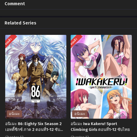
Comment
พฤศจิกายน 3, 2024
พฤศจิกายน 3, 2024
Chapter 1
Related Series
พฤศจิกายน 3, 2024
จบแล้ว
จบแล้ว
อนิเมะ
อนิเมะ
อนิเมะ 86: Eighty Six Season 2
อนิเมะ Iwa Kakeru! Sport
เอทตี้ซิกซ์ ภาค 2 ตอนที่1-12 ซับ
Climbing Girls ตอนที่1-12 ซับไทย
ไทย