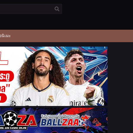
อนิเมะ