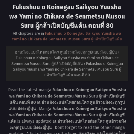
Fukushuu o Koinegau Saikyou Yuusha
wa Yami no Chikara de Senmetsu Musou
Suru ผู้กล้าเปิดบัญชีแค้น ตอนที่ 80
All chapters are in
Fukushuu o Koinegau Saikyou Yuusha wa
Yami no Chikara de Senmetsu Musou Suru ผู้กล้าเปิดบัญชีแค้น
อ่านมังงะแปลไทยก่อนใคร ศูนย์รวมมังงะทุกรูปแบบ มังงะญี่ปุ่น
›
Fukushuu o Koinegau Saikyou Yuusha wa Yami no Chikara de
Senmetsu Musou Suru ผู้กล้าเปิดบัญชีแค้น
›
Fukushuu o Koinegau
Saikyou Yuusha wa Yami no Chikara de Senmetsu Musou Suru ผู้
กล้าเปิดบัญชีแค้น ตอนที่ 80
Read the latest manga
Fukushuu o Koinegau Saikyou Yuusha
wa Yami no Chikara de Senmetsu Musou Suru ผู้กล้าเปิดบัญชี
แค้น ตอนที่ 80
at
อ่านมังงะแปลไทยก่อนใคร ศูนย์รวมมังงะทุกรูป
แบบ มังงะญี่ปุ่น
. Manga
Fukushuu o Koinegau Saikyou Yuusha
wa Yami no Chikara de Senmetsu Musou Suru ผู้กล้าเปิดบัญชี
แค้น
is always updated at
อ่านมังงะแปลไทยก่อนใคร ศูนย์รวมมัง
งะทุกรูปแบบ มังงะญี่ปุ่น
. Dont forget to read the other manga
updates. A list of manga collections
อ่านมังงะแปลไทยก่อนใคร