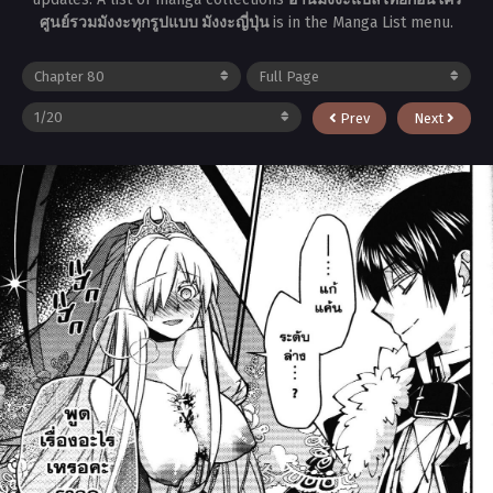
ศูนย์รวมมังงะทุกรูปแบบ มังงะญี่ปุ่น
is in the Manga List menu.
Prev
Next