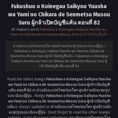
Fukushuu o Koinegau Saikyou Yuusha
wa Yami no Chikara de Senmetsu Musou
Suru ผู้กล้าเปิดบัญชีแค้น ตอนที่ 82
All chapters are in
Fukushuu o Koinegau Saikyou Yuusha wa
Yami no Chikara de Senmetsu Musou Suru ผู้กล้าเปิดบัญชีแค้น
อ่านมังงะแปลไทยก่อนใคร ศูนย์รวมมังงะทุกรูปแบบ มังงะญี่ปุ่น
›
Fukushuu o Koinegau Saikyou Yuusha wa Yami no Chikara de
Senmetsu Musou Suru ผู้กล้าเปิดบัญชีแค้น
›
Fukushuu o Koinegau
Saikyou Yuusha wa Yami no Chikara de Senmetsu Musou Suru ผู้
กล้าเปิดบัญชีแค้น ตอนที่ 82
Read the latest manga
Fukushuu o Koinegau Saikyou Yuusha
wa Yami no Chikara de Senmetsu Musou Suru ผู้กล้าเปิดบัญชี
แค้น ตอนที่ 82
at
อ่านมังงะแปลไทยก่อนใคร ศูนย์รวมมังงะทุกรูป
แบบ มังงะญี่ปุ่น
. Manga
Fukushuu o Koinegau Saikyou Yuusha
wa Yami no Chikara de Senmetsu Musou Suru ผู้กล้าเปิดบัญชี
แค้น
is always updated at
อ่านมังงะแปลไทยก่อนใคร ศูนย์รวมมัง
งะทุกรูปแบบ มังงะญี่ปุ่น
. Dont forget to read the other manga
updates. A list of manga collections
อ่านมังงะแปลไทยก่อนใคร