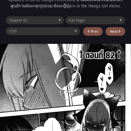
ศูนย์รวมมังงะทุกรูปแบบ มังงะญี่ปุ่น
is in the Manga List menu.
Prev
Next