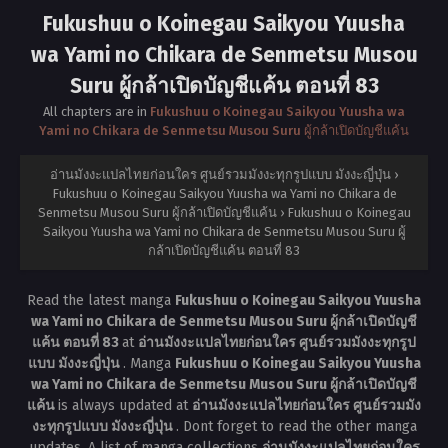
Fukushuu o Koinegau Saikyou Yuusha
wa Yami no Chikara de Senmetsu Musou
Suru ผู้กล้าเปิดบัญชีแค้น ตอนที่ 83
All chapters are in
Fukushuu o Koinegau Saikyou Yuusha wa
Yami no Chikara de Senmetsu Musou Suru ผู้กล้าเปิดบัญชีแค้น
อ่านมังงะแปลไทยก่อนใคร ศูนย์รวมมังงะทุกรูปแบบ มังงะญี่ปุ่น
›
Fukushuu o Koinegau Saikyou Yuusha wa Yami no Chikara de
Senmetsu Musou Suru ผู้กล้าเปิดบัญชีแค้น
›
Fukushuu o Koinegau
Saikyou Yuusha wa Yami no Chikara de Senmetsu Musou Suru ผู้
กล้าเปิดบัญชีแค้น ตอนที่ 83
Read the latest manga
Fukushuu o Koinegau Saikyou Yuusha
wa Yami no Chikara de Senmetsu Musou Suru ผู้กล้าเปิดบัญชี
แค้น ตอนที่ 83
at
อ่านมังงะแปลไทยก่อนใคร ศูนย์รวมมังงะทุกรูป
แบบ มังงะญี่ปุ่น
. Manga
Fukushuu o Koinegau Saikyou Yuusha
wa Yami no Chikara de Senmetsu Musou Suru ผู้กล้าเปิดบัญชี
แค้น
is always updated at
อ่านมังงะแปลไทยก่อนใคร ศูนย์รวมมัง
งะทุกรูปแบบ มังงะญี่ปุ่น
. Dont forget to read the other manga
updates. A list of manga collections
อ่านมังงะแปลไทยก่อนใคร