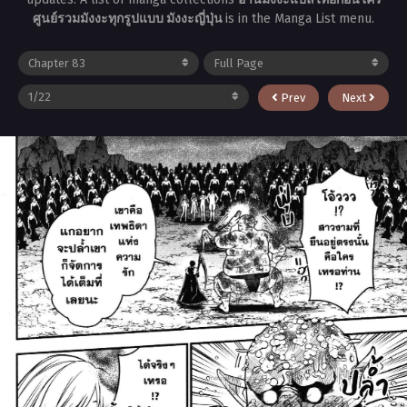
ศูนย์รวมมังงะทุกรูปแบบ มังงะญี่ปุ่น
is in the Manga List menu.
Prev
Next