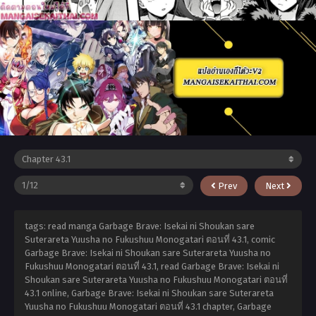
Prev
Next
tags: read manga Garbage Brave: Isekai ni Shoukan sare
Suterareta Yuusha no Fukushuu Monogatari ตอนที่ 43.1, comic
Garbage Brave: Isekai ni Shoukan sare Suterareta Yuusha no
Fukushuu Monogatari ตอนที่ 43.1, read Garbage Brave: Isekai ni
Shoukan sare Suterareta Yuusha no Fukushuu Monogatari ตอนที่
43.1 online, Garbage Brave: Isekai ni Shoukan sare Suterareta
Yuusha no Fukushuu Monogatari ตอนที่ 43.1 chapter, Garbage