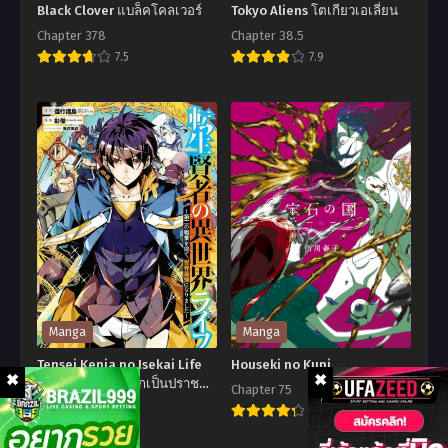
Black Clover แบล็คโคลเวอร์
Tokyo Aliens โตเกียวเอเลี่ยน
Chapter 378
Chapter 38.5
7.5
7.9
Black
Tokyo
Clover
Aliens
แบ
โตเกียว
ล็ค
เอ
โคล
เลี่ยน
เวอร์
Manga
Manga
Tensei Kenja no Isekai Life
Houseki no Kuni
เกิดใหม่ในต่างโลกเป็นปราชญ์
Chapter 75
แกร่งสุดโดยไม่รู้ตัว
Chapter 78
8.7
7.1
Houseki