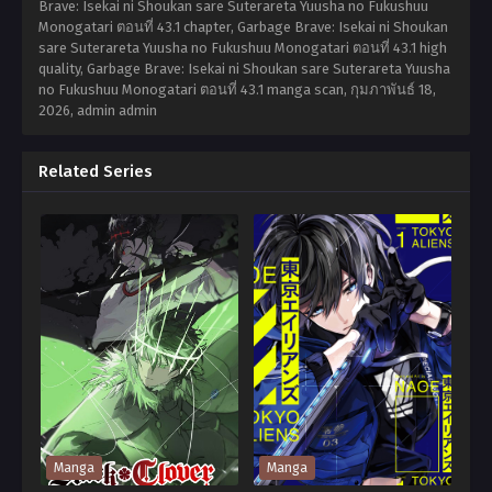
Brave: Isekai ni Shoukan sare Suterareta Yuusha no Fukushuu
Monogatari ตอนที่ 43.1 chapter, Garbage Brave: Isekai ni Shoukan
sare Suterareta Yuusha no Fukushuu Monogatari ตอนที่ 43.1 high
quality, Garbage Brave: Isekai ni Shoukan sare Suterareta Yuusha
no Fukushuu Monogatari ตอนที่ 43.1 manga scan,
กุมภาพันธ์ 18,
2026
,
admin admin
Related Series
Manga
Manga