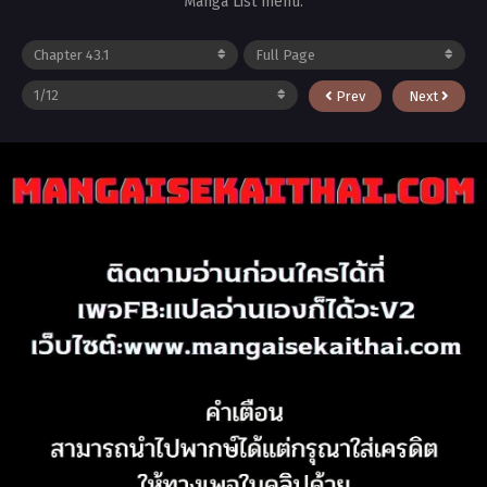
Manga List menu.
Prev
Next