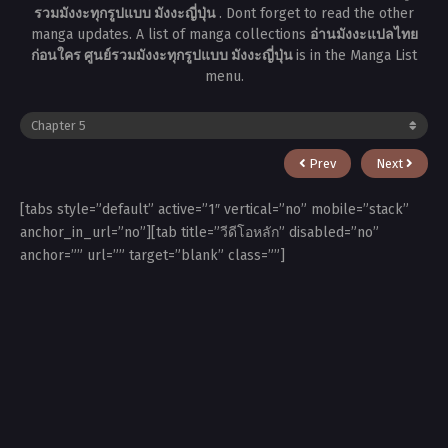
รวมมังงะทุกรูปแบบ มังงะญี่ปุ่น
. Dont forget to read the other
manga updates. A list of manga collections
อ่านมังงะแปลไทย
ก่อนใคร ศูนย์รวมมังงะทุกรูปแบบ มังงะญี่ปุ่น
is in the Manga List
menu.
Prev
Next
[tabs style=”default” active=”1″ vertical=”no” mobile=”stack”
anchor_in_url=”no”][tab title=”วีดีโอหลัก” disabled=”no”
anchor=”” url=”” target=”blank” class=””]