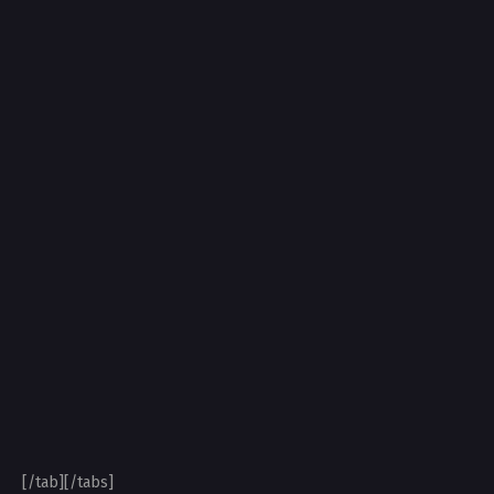
[/tab][/tabs]