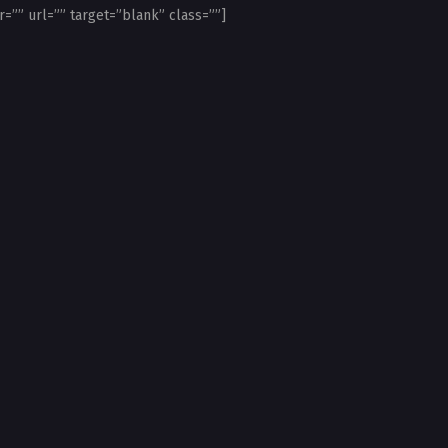
r=”” url=”” target=”blank” class=””]