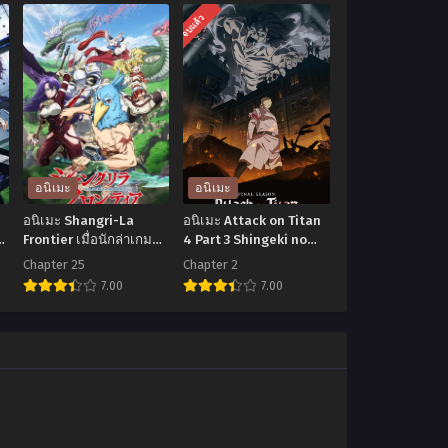
จบแล้ว
อนิเมะ
อนิเมะ
อนิเมะ Shangri-La
อนิเมะ Attack on Titan
ู
Frontier เมื่อนักล่าเกม
4 Part 3 Shingeki no
ขยะท้าสู้ในเกมเทพ ตอน
Kyojin- The Final
Chapter 25
Chapter 2
ที่1-25 พากย์ไทย+ซับไทย
Season Part 3 ผ่าพิภพไท
7.00
7.00
ทัน (ภาค4) พาร์ท 3 ตอน
ที่1-2 ซับไทย
อ
อ
นิ
นิ
เมะ
เมะ
Shangri-
Attack
La
on