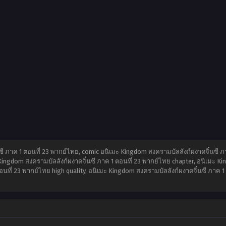
ี ภาค 1 ตอนที่ 23 พากย์ไทย, comic อนิเมะ Kingdom สงครามบัลลังก์ผงาดจิ๋นซี 
ะ Kingdom สงครามบัลลังก์ผงาดจิ๋นซี ภาค 1 ตอนที่ 23 พากย์ไทย chapter, อนิเมะ K
อนที่ 23 พากย์ไทย high quality, อนิเมะ Kingdom สงครามบัลลังก์ผงาดจิ๋นซี ภาค 