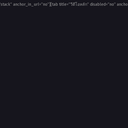
”stack” anchor_in_url=”no”][tab title=”วีดีโอหลัก” disabled=”no” ancho