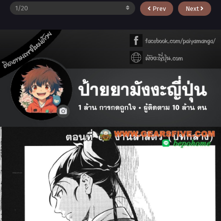
Prev
Next