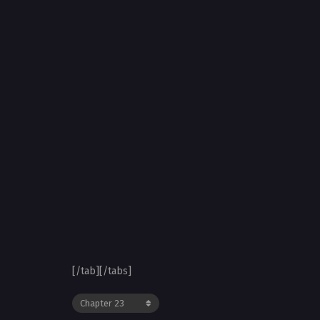
[/tab][/tabs]