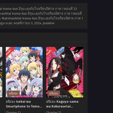
! Iruma-kun อิรุมะคุงกับโรงเรียนปิศาจ ภาค 1 ตอนที่ 23
ashita! Iruma-kun อิรุมะคุงกับโรงเรียนปิศาจ ภาค 1 ตอนที่
 Mairimashita! Iruma-kun อิรุมะคุงกับโรงเรียนปิศาจ ภาค 1
anga scan,
พฤศจิกายน 3, 2024
,
jeawinw
จบแล้ว
จบแล้ว
อนิเมะ
อนิเมะ
อนิเมะ Isekai wa
อนิเมะ Kaguya-sama
Smartphone to Tomo
wa Kokurasetai
ni Season 2 ไปต่างโลก
สารภาพรักกับคุณคางุยะ
Chapter 12
Chapter 12