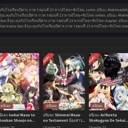
งกับโรงเรียนปิศาจ ภาค 1 ตอนที่ 23 พากย์ไทย+ซับไทย, comic อนิเมะ Mairimashita
ุมะคุงกับโรงเรียนปิศาจ ภาค 1 ตอนที่ 23 พากย์ไทย+ซับไทย online, อนิเมะ Mairim
un อิรุมะคุงกับโรงเรียนปิศาจ ภาค 1 ตอนที่ 23 พากย์ไทย+ซับไทย chapter, อนิเมะ
hita! Iruma-kun อิรุมะคุงกับโรงเรียนปิศาจ ภาค 1 ตอนที่ 23 พากย์ไทย+ซับไทย m
แล้ว
จบแล้ว
จบแล้ว
อนิเมะ
อนิเมะ
อนิเมะ
นิเมะ Isekai Maou to
อนิเมะ Shinmai Maou
อนิเมะ Arifureta
houkan Shoujo no
no Testament น้องสาว
Shokugyou De Sekai
orei Majutsu Season
มือใหม่ของผมเป็นจอม
Saikyou อาชีพกระจอก
hapter 10
Chapter 13
Chapter 13