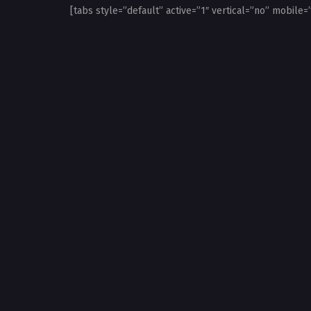
[tabs style=”default” active=”1″ vertical=”no” mobile