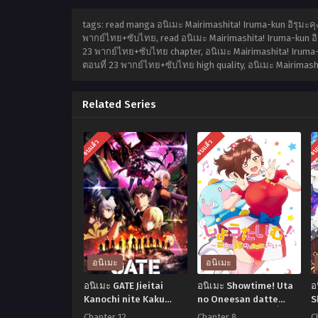
tags: read manga อนิเมะ Mairimashita! Iruma-kun อิรุมะคุ
พากย์ไทย+ซับไทย, read อนิเมะ Mairimashita! Iruma-kun อิร
23 พากย์ไทย+ซับไทย chapter, อนิเมะ Mairimashita! Iruma-k
ตอนที่ 23 พากย์ไทย+ซับไทย high quality, อนิเมะ Mairimas
Related Series
จบแล้ว
จบแล้ว
จบ
อนิเมะ
อนิเมะ
อนิเมะ GATE Jieitai
อนิเมะ Showtime! Uta
อ
Kanochi nite Kaku
no Oneesan datte
S
Tatakeri Season 2 เกท
Shitai ภาค 2 ตอนที่1-8
D
Chapter 12
Chapter 8
C