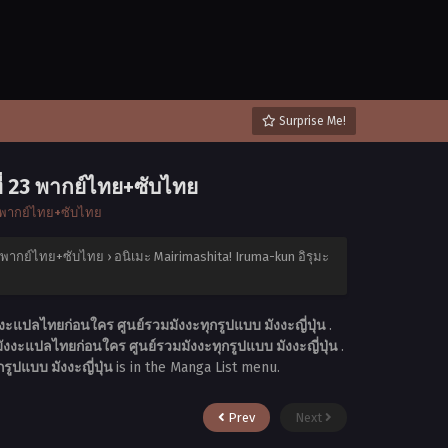
Surprise Me!
ี่ 23 พากย์ไทย+ซับไทย
3 พากย์ไทย+ซับไทย
23 พากย์ไทย+ซับไทย
›
อนิเมะ Mairimashita! Iruma-kun อิรุมะ
งงะแปลไทยก่อนใคร ศูนย์รวมมังงะทุกรูปแบบ มังงะญี่ปุ่น
.
ังงะแปลไทยก่อนใคร ศูนย์รวมมังงะทุกรูปแบบ มังงะญี่ปุ่น
.
รูปแบบ มังงะญี่ปุ่น
is in the Manga List menu.
Prev
Next