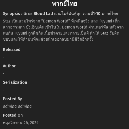
พากย์ไทย
Synopsis อนิเมะ Blood Lad แวมไพร์พันธุ์ลุย ตอนที่1-10 พากย์ไทย
Staz เป็นแวมไพร์จาก “Demon World” ที่เหนือจริง และ Fuyumi เด็ก
สาวธรรมดา บังเอิญเดินเข้าไปใน Demon World ผ่านพอร์ทัล หลังจาก
พบกัน Fuyumi ถูกพืชกินเนื้อฆ่าตายและกลายเป็นผี ทำให้ Staz รับผิด
ชอบและให้คำมั่นที่จะช่วยนำเธอกลับมามีชีวิตอีกครั้ง
Released
-
Author
-
Serialization
-
Posted By
admina admina
Posted On
พฤศจิกายน 26, 2024