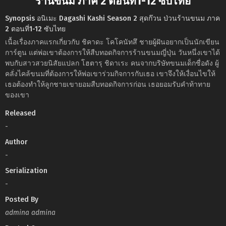
ร้านขนม ภาค 2 ตอนที่1-12 ซับไทย
Synopsis อนิเมะ Dagashi Kashi Season 2 สุดก๊วน ป่วนร้านขนม ภาค
2 ตอนที่1-12 ซับไทย
เนื้อเรื่องภาคแรกเกี่ยวกับ ชิคาดะ โคโคนัทสึ ชายผู้ฝันอยากเป็นนักเขียน
การ์ตูน แต่พ่อเขาต้องการให้สืบทอดกิจการร้านขนมญี่ปุ่น วันหนึ่งเขาได้
พบกับสาวสวยนิสัยแปลก โฮตารุ ชิดาเระ คนจากบริษัทขนมเด็กชื่อดัง ผู้
คลั่งไคล้ขนมที่ต้องการให้พ่อเขาร่วมกิจการกับเธอ เขาจึงให้เงื่อนไขให้
เธอต้องทำให้ลูกชายเขายอมสืบทอดกิจการก่อน เธอยอมรับคำท้าทาย
ของเขา
Released
-
Author
-
Serialization
-
Posted By
admina admina