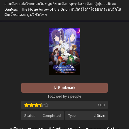
อ่านมังงะแปลไทยก่อนใคร ศูนย์รวมมังงะทุกรูปแบบ มังงะญี่ปุ่น
›
อนิเมะ
DanMachi The Movie Arrow of the Orion มันผิดรึไงถ้าใจอยากจะพบรักใน
ดันเจี้ยน เดอะ มูฟวี่ ซับไทย
Bookmark
Followed by 2 people
7.00
Status
Completed
Type
อนิเมะ