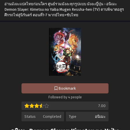
อ่านมังงะแปลไทยก่อนใคร ศูนย์รวมมังงะทุกรูปแบบ มังงะญี่ปุ่น
›
อนิเมะ
Demon Slayer: Kimetsu no Yaiba Mugen Ressha-hen (TV) ดาบพิฆาตอสูร
ศึกรถไฟสู่นิรันดร์ ตอนที่1-7 พากย์ไทย+ซับไทย
Bookmark
Followed by 4 people
7.00
Status
Completed
Type
อนิเมะ