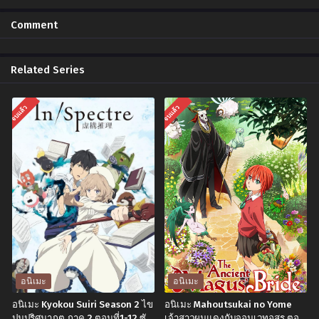
Chapter 2
Chapter 1
Comment
พฤศจิกายน 25, 2024
พฤศจิกายน 25, 2024
Related Series
จบแล้ว
จบแล้ว
อนิเมะ
อนิเมะ
อนิเมะ Kyokou Suiri Season 2 ไข
อนิเมะ Mahoutsukai no Yome
ปมปริศนาภูต ภาค 2 ตอนที่1-12 ซับ
เจ้าสาวผมแดงกับจอมเวทอสูร ตอน