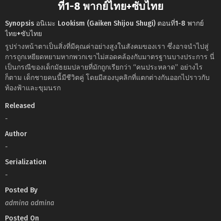
ที่1-8 พากย์ไทย+ซับไทย
Synopsis อนิเมะ Lookism (Gaiken Shijou Shugi) ตอนที่1-8 พากย์
ไทย+ซับไทย
รูปร่างหน้าตาเป็นสิ่งที่มีคุณค่าอย่างสูงในสังคมของเรา ซึ่งอาจนำไปสู่
การถูกเหยียดหยามหากพวกเขาไม่สอดคล้องกับมาตรฐานบางประการ นี่
เป็นกรณีของเด็กมัธยมปลายที่มักถูกเรียกว่า “คนประหลาด” อย่างไร
ก็ตาม เด็กชายคนนี้มีชีวิตคู่ โดยมีสองบุคลิกที่แตกต่างกันออกไปราวกับ
ท้องฟ้าและขุมนรก
Released
-
Author
-
Serialization
-
Posted By
admina admina
Posted On