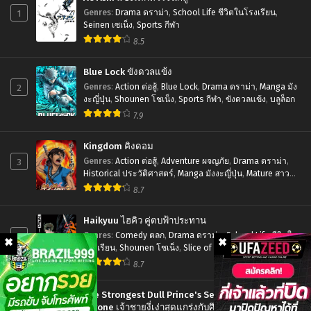
พากย์
ตอน
เงา
Maougun
1
Genres
:
Drama ดราม่า
,
School Life ชีวิตในโรงเรียน
,
ไทย+ซับ
ที่1-
ตอน
Saikyou
Seinen เซเน็ง
,
Sports กีฬา
ไทย
12
ที่1-
8.5
no
ซับ
20
Majutsushi
Blue Lock ขังดวลแข้ง
ไทย
พากย์
wa
2
Genres
:
Action ต่อสู้
,
Blue Lock
,
Drama ดราม่า
,
Manga มัง
ไทย+ซับ
Ningen
งะญี่ปุ่น
,
Shounen โชเน็ง
,
Sports กีฬา
,
ขังดวลแข้ง
,
บลูล็อก
ไทย
7.9
datta
จอม
Kingdom คิงดอม
เวท
3
Genres
:
Action ต่อสู้
,
Adventure ผจญภัย
,
Drama ดราม่า
,
Historical ประวัติศาสตร์
,
Manga มังงะญี่ปุ่น
,
Mature สาว
มนุษย์
ใหญ่
,
Seinen เซเน็ง
,
Tragedy โศกนาฏกรรม
8.7
ใน
กองทัพ
Haikyuu ไฮคิว คู่ตบฟ้าประทาน
จอม
4
Genres
:
Comedy ตลก
,
Drama ดราม่า
,
School Life ชีวิตใน
โรงเรียน
,
Shounen โชเน็ง
,
Slice of Life รั้วโรงเรียน
,
มาร
Sports กีฬา
8.7
ตอน
ที่1-
The Strongest Dull Prince's Secret Battle for the
12
Throne เจ้าชายงี่เง่าสุดแกร่งกับศึกชิงราชสมบัติ
5