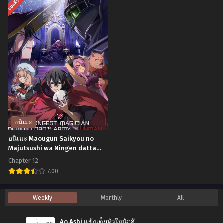
จบแล้ว
เกิด
ภาค
นิ
นิ
ใหม่
1
เมะ
เมะ
ทั้งที
ตอน
Tsuki
Kage
ก็
ที่1-
to
no
เป็น
12
Laika
Jitsuryokusha
สไลม์
ซับ
to
ni
ไป
ไทย
Nosferatu
Naritakute!
ซะ
จัน
ชีวิต
แล้ว
ทรา
ไม่
อนิเมะ
เดอะ
กับ
ต้อง
อนิเมะ Maougun Saikyou no
มูฟ
ไล
เด่น
Majutsushi wa Ningen datta
วี่
จอมเวทมนุษย์ในกองทัพจอมมาร
คร่า
ขอ
Chapter 12
ตอนที่1-12 ซับไทย
สาย
และ
แค่
7.00
สัมพันธ์
เจ้า
เป็น
อ
สี
Weekly
Monthly
All
หญิง
เทพ
นิ
ชาด
แวมไพร์
ใน
เมะ
Ao Ashi แข้งเด็กหัวใจนักสู้