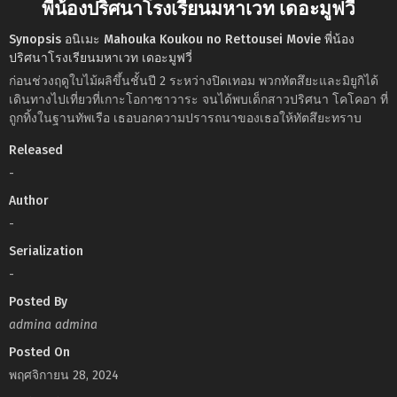
พี่น้องปริศนาโรงเรียนมหาเวท เดอะมูฟวี่
Synopsis อนิเมะ Mahouka Koukou no Rettousei Movie พี่น้อง
ปริศนาโรงเรียนมหาเวท เดอะมูฟวี่
ก่อนช่วงฤดูใบไม้ผลิขึ้นชั้นปี 2 ระหว่างปิดเทอม พวกทัตสึยะและมิยูกิได้
เดินทางไปเที่ยวที่เกาะโอกาซาวาระ จนได้พบเด็กสาวปริศนา โคโคอา ที่
ถูกทิ้งในฐานทัพเรือ เธอบอกความปรารถนาของเธอให้ทัตสึยะทราบ
Released
-
Author
-
Serialization
-
Posted By
admina admina
Posted On
พฤศจิกายน 28, 2024