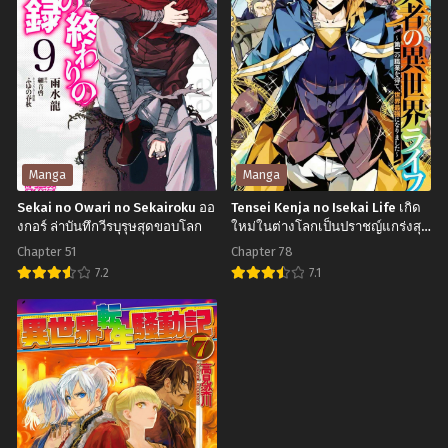
Isekai
ชาว
Chapter 218
Chapter 217
Press
บ้าน
มิถุนายน 30, 2023
มิถุนายน 30, 2023
Manyuuki
คน
บันทึก
นี้
Chapter 216
Chapter 215
มิถุนายน 30, 2023
มิถุนายน 30, 2023
การ
LV999
ผจญ
Chapter 214
Chapter 213
ภัย
มิถุนายน 30, 2023
มิถุนายน 30, 2023
Manga
Manga
ใน
Sekai no Owari no Sekairoku ออ
Tensei Kenja no Isekai Life เกิด
Chapter 212
Chapter 211
ต่าง
งกอร์ ล่าบันทึกวีรบุรุษสุดขอบโลก
ใหม่ในต่างโลกเป็นปราชญ์แกร่งสุด
มิถุนายน 30, 2023
มิถุนายน 30, 2023
โดยไม่รู้ตัว
โลก
Chapter 51
Chapter 78
Chapter 210
Chapter 209
ของ
7.2
7.1
มิถุนายน 30, 2023
มิถุนายน 30, 2023
ราชา
Sekai
Tensei
ฮาเร็ม
no
Kenja
Chapter 208
Chapter 207
ยอด
มิถุนายน 30, 2023
มิถุนายน 30, 2023
Owari
no
นัก
no
Isekai
Chapter 206
Chapter 205
ตอก
Sekairoku
Life
มิถุนายน 30, 2023
มิถุนายน 30, 2023
ออ
เกิด