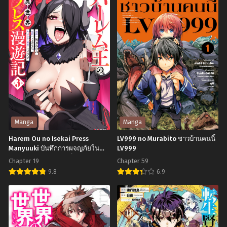
กุมภาพันธ์ 26, 2024
กุมภาพันธ์ 26, 2024
Chapter 232
Chapter 231
มิถุนายน 30, 2023
มิถุนายน 30, 2023
Chapter 230
Chapter 229
มิถุนายน 30, 2023
มิถุนายน 30, 2023
Chapter 228
Chapter 227
มิถุนายน 30, 2023
มิถุนายน 30, 2023
Chapter 226
Chapter 225
Manga
Manga
มิถุนายน 30, 2023
มิถุนายน 30, 2023
Harem Ou no Isekai Press
LV999 no Murabito ชาวบ้านคนนี้
Manyuuki บันทึกการผจญภัยใน
LV999
Chapter 224
Chapter 223
ต่างโลกของราชาฮาเร็มยอดนัก
มิถุนายน 30, 2023
มิถุนายน 30, 2023
Chapter 19
Chapter 59
ตอก
9.8
6.9
Chapter 222
Chapter 221
Harem
LV999
มิถุนายน 30, 2023
มิถุนายน 30, 2023
Ou
no
Chapter 220
Chapter 219
no
Murabito
มิถุนายน 30, 2023
มิถุนายน 30, 2023