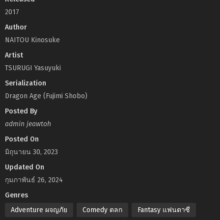
2017
Author
NAITOU Kinosuke
Artist
TSURUGI Yasuyuki
Serialization
Dragon Age (Fujimi Shobo)
Posted By
admin jeawtoh
Posted On
มิถุนายน 30, 2023
Updated On
กุมภาพันธ์ 26, 2024
Genres
Adventure ผจญภัย
Comedy ตลก
Fantasy แฟนตาซี