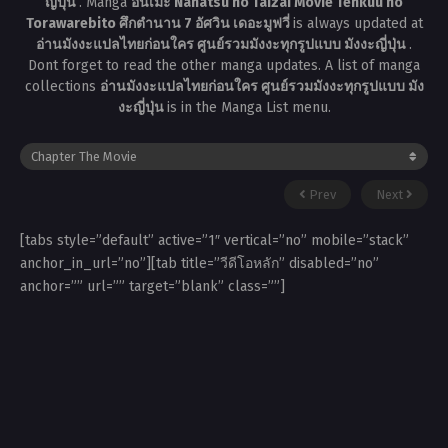
ญี่ปุ่น
. Manga
อนิเมะ Nanatsu no Taizai Movie Tenkuu no
Torawarebito ศึกตํานาน 7 อัศวิน เดอะมูฟวี่
is always updated at
อ่านมังงะแปลไทยก่อนใคร ศูนย์รวมมังงะทุกรูปแบบ มังงะญี่ปุ่น
.
Dont forget to read the other manga updates. A list of manga
collections
อ่านมังงะแปลไทยก่อนใคร ศูนย์รวมมังงะทุกรูปแบบ มัง
งะญี่ปุ่น
is in the Manga List menu.
Prev
Next
[tabs style=”default” active=”1″ vertical=”no” mobile=”stack”
anchor_in_url=”no”][tab title=”วีดีโอหลัก” disabled=”no”
anchor=”” url=”” target=”blank” class=””]