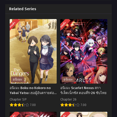
Related Series
จบแล้ว
จบแล้ว
อนิเมะ
อนิเมะ
อนิเมะ Boku no Kokoro no
อนิเมะ Scarlet Nexus สกา
Yabai Yatsu เธอผู้อันตรายต่อ
ร์เล็ตเน็กซัส ตอนที่1-26 ซับไทย
ใจผม ภาค 1 ตอนที่1-12 ซับไทย
Chapter SP
Chapter 26
7.00
7.00
อ
อ