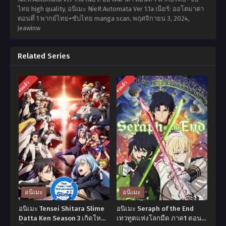
ไทย high quality, อนิเมะ NieR:Automata Ver 1.1a เนียร์: ออโตมาตา
ตอนที่ 1 พากย์ไทย+ซับไทย manga scan,
พฤศจิกายน 3, 2024
,
jeawinw
Related Series
จบแล้ว
จบแล้ว
อนิเมะ
อนิเมะ
อนิเมะ Tensei Shitara Slime
อนิเมะ Seraph of the End
Datta Ken Season 3 เกิดใหม่
เทวทูตแห่งโลกมืด ภาค1 ตอน