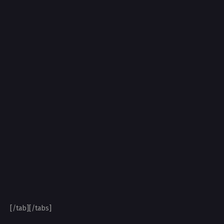
[/tab][/tabs]