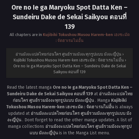
Ore no Ie ga Maryoku Spot Datta Ken –
Sundeiru Dake de Sekai Saikyou ตอนที่
139
All chapters are in
Kujibiki Tokushou Musou Harem-ken เฮงชะมัด
: จัดฮาเรมไม่อั้น
อ่านมังงะแปลไทยก่อนใคร ศูนย์รวมมังงะทุกรูปแบบ มังงะญี่ปุ่น
›
Kujibiki Tokushou Musou Harem-ken เฮงชะมัด : จัดฮาเรมไม่อั้น
›
Ore no Ie ga Maryoku Spot Datta Ken – Sundeiru Dake de Sekai
Saikyou ตอนที่ 139
Read the latest manga
Ore no Ie ga Maryoku Spot Datta Ken –
Sundeiru Dake de Sekai Saikyou ตอนที่ 139
at
อ่านมังงะแปลไทย
ก่อนใคร ศูนย์รวมมังงะทุกรูปแบบ มังงะญี่ปุ่น
. Manga
Kujibiki
Tokushou Musou Harem-ken เฮงชะมัด : จัดฮาเรมไม่อั้น
is always
updated at
อ่านมังงะแปลไทยก่อนใคร ศูนย์รวมมังงะทุกรูปแบบ มัง
งะญี่ปุ่น
. Dont forget to read the other manga updates. A list of
manga collections
อ่านมังงะแปลไทยก่อนใคร ศูนย์รวมมังงะทุกรูป
แบบ มังงะญี่ปุ่น
is in the Manga List menu.