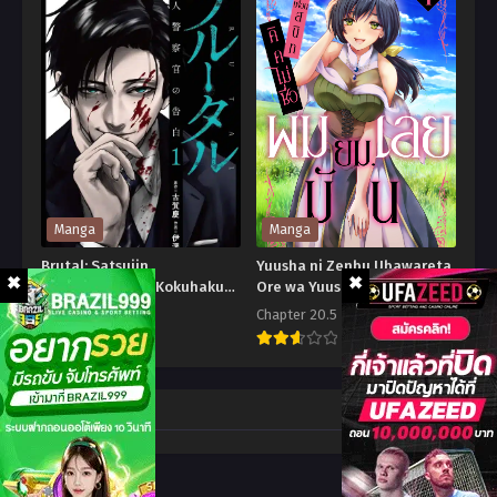
Wanashi
Classmate!
no
Yuusha
kari
เทพ
แห่ง
กับ
ดัก
Manga
Manga
เปิด
Brutal: Satsujin
Yuusha ni Zenbu Ubawareta
โหมด
Kansatsukan no Kokuhaku
Ore wa Yuusha no Hahaoya
Brutal คำสารภาพของตำรวจ
to Party wo Kumimashita! ผู้
ล่า
Chapter 19
Chapter 20.5
ฆาตกร
กล้าเอาทุกสิ่งทุกอย่างของฉันไป
8.2
5.4
ผู้
ฉันก็เลยตั้งปาร์ตี้้กับแม่ของผู้
กล้า
กล้า!
Brutal:
Yuusha
ต่าง
Satsujin
ni
Comment
โลก
Kansatsukan
Zenbu
no
Ubawareta
Kokuhaku
Ore