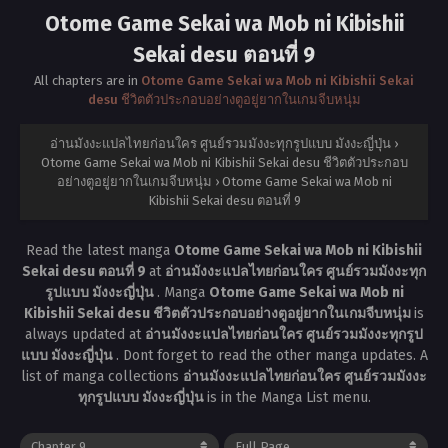
Otome Game Sekai wa Mob ni Kibishii
Sekai desu ตอนที่ 9
All chapters are in
Otome Game Sekai wa Mob ni Kibishii Sekai
desu ชีวิตตัวประกอบอย่างตูอยู่ยากในเกมจีบหนุ่ม
อ่านมังงะแปลไทยก่อนใคร ศูนย์รวมมังงะทุกรูปแบบ มังงะญี่ปุ่น
›
Otome Game Sekai wa Mob ni Kibishii Sekai desu ชีวิตตัวประกอบ
อย่างตูอยู่ยากในเกมจีบหนุ่ม
›
Otome Game Sekai wa Mob ni
Kibishii Sekai desu ตอนที่ 9
Read the latest manga
Otome Game Sekai wa Mob ni Kibishii
Sekai desu ตอนที่ 9
at
อ่านมังงะแปลไทยก่อนใคร ศูนย์รวมมังงะทุก
รูปแบบ มังงะญี่ปุ่น
. Manga
Otome Game Sekai wa Mob ni
Kibishii Sekai desu ชีวิตตัวประกอบอย่างตูอยู่ยากในเกมจีบหนุ่ม
is
always updated at
อ่านมังงะแปลไทยก่อนใคร ศูนย์รวมมังงะทุกรูป
แบบ มังงะญี่ปุ่น
. Dont forget to read the other manga updates. A
list of manga collections
อ่านมังงะแปลไทยก่อนใคร ศูนย์รวมมังงะ
ทุกรูปแบบ มังงะญี่ปุ่น
is in the Manga List menu.