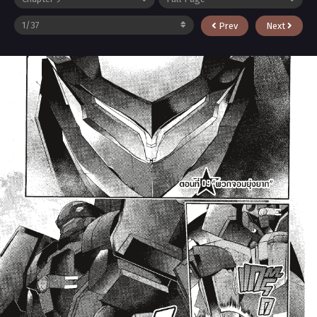
Prev
Next