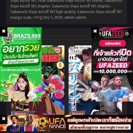
Days ตอนที่ 181, read Sakamoto Days ตอนที่ 181 online, Sakamoto
Days ตอนที่ 181 chapter, Sakamoto Days ตอนที่ 181 chapter,
Sakamoto Days ตอนที่ 181 high quality, Sakamoto Days ตอนที่ 181
manga scan,
กรกฎาคม 1, 2025
,
admin admin
Related Series
Manga
Manga
Toaru Ossan no VRMMO
Ore wa Subete wo “Parry”
Katsudouki
suru ฉันจะ “แพรี่” ให้หมด