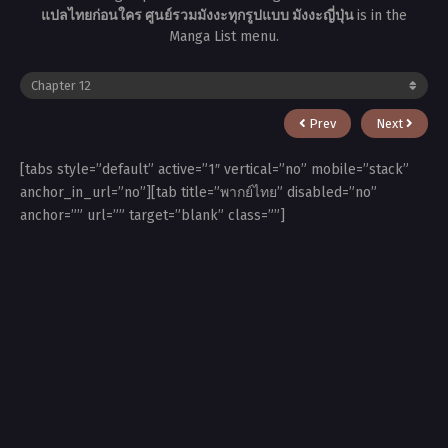
แปลไทยก่อนใคร ศูนย์รวมมังงะทุกรูปแบบ มังงะญี่ปุ่น
is in the
Manga List menu.
Prev
Next
[tabs style=”default” active=”1″ vertical=”no” mobile=”stack”
anchor_in_url=”no”][tab title=”พากย์ไทย” disabled=”no”
anchor=”” url=”” target=”blank” class=””]