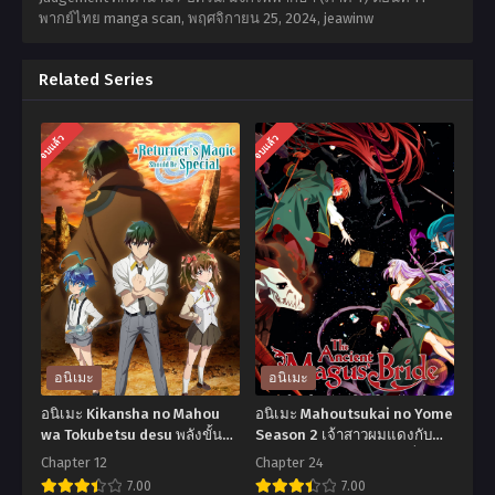
พากย์ไทย manga scan,
พฤศจิกายน 25, 2024
,
jeawinw
Related Series
จบแล้ว
จบแล้ว
อนิเมะ
อนิเมะ
อนิเมะ Kikansha no Mahou
อนิเมะ Mahoutsukai no Yome
wa Tokubetsu desu พลังขั้น
Season 2 เจ้าสาวผมแดงกับ
เทพของจอมเวทจุติใหม่ ตอน
จอมเวทอสูร ภาค 2 ตอนที่1-24
Chapter 12
Chapter 24
ที่1-12 ซับไทย
ซับไทย
7.00
7.00