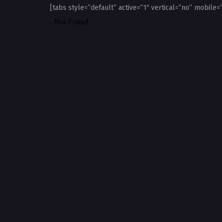
[tabs style=”default” active=”1″ vertical=”no” mobile=