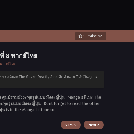
Surprise Me!
ี่ 8 พากย์ไทย
4 พากย์ไทย
ไทย
›
อนิเมะ The Seven Deadly Sins ศึกตำนาน 7 อัศวิน (ภาค
ูนย์รวมมังงะทุกรูปแบบ มังงะญี่ปุ่น
. Manga
อนิเมะ The
ทุกรูปแบบ มังงะญี่ปุ่น
. Dont forget to read the other
ปุ่น
is in the Manga List menu.
Prev
Next