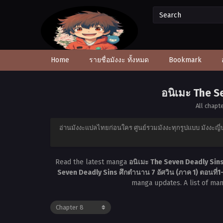
Home
รายชื่อมังงะ ทั้งหมด
Bookmark
อนิเมะ The S
All chapt
อ่านมังงะแปลไทยก่อนใคร ศูนย์รวมมังงะทุกรูปแบบ มังงะญี่ป
Read the latest manga
อนิเมะ The Seven Deadly Sins 
Seven Deadly Sins ศึกตำนาน 7 อัศวิน (ภาค 1) ตอนที่
manga updates. A list of ma