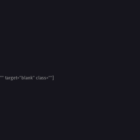
”” target=”blank” class=””]