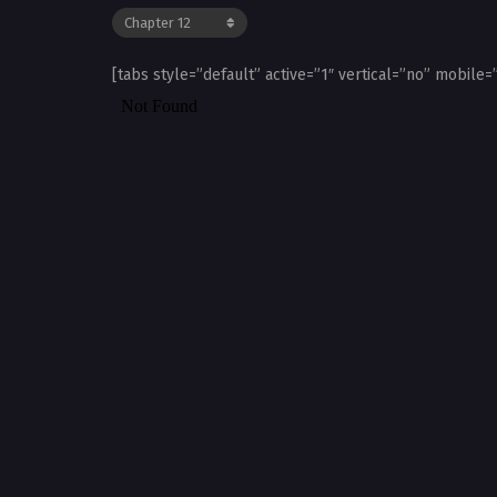
[tabs style=”default” active=”1″ vertical=”no” mobile