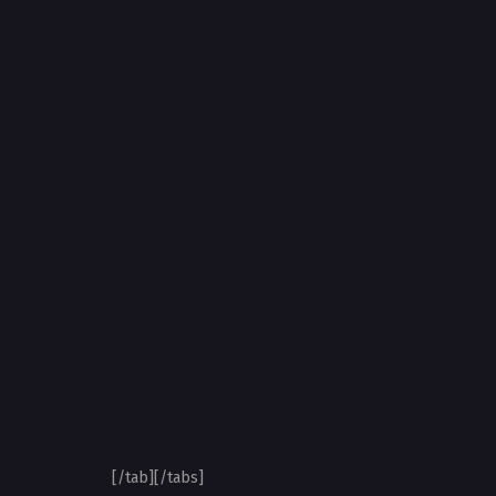
[/tab][/tabs]