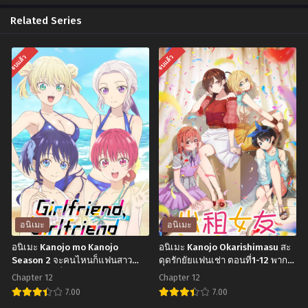
Related Series
จบแล้ว
จบแล้ว
อนิเมะ
อนิเมะ
อนิเมะ Kanojo mo Kanojo
อนิเมะ Kanojo Okarishimasu สะ
Season 2 จะคนไหนก็แฟนสาว
ดุดรักยัยแฟนเช่า ตอนที่1-12 พากย์
ภาค 2 ตอนที่1-12 ซับไทย
ไทย+ซับไทย
Chapter 12
Chapter 12
7.00
7.00