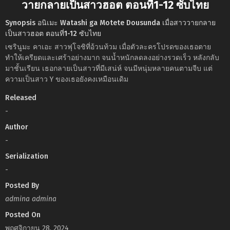
วายกลายเป็นสาวฮอต ตอนที่1-12 ซับไทย
Synopsis อนิเมะ Watashi ga Motete Dousunda เมื่อสาววายกลาย
เป็นสาวฮอต ตอนที่1-12 ซับไทย
เซรินูมะ คาเอะ สาวฟุโจชิที่อ้วนท้วม เมื่อตัวละครโปรดของเธอตาย
ทำให้เครียดและเศร้าอย่างมาก จนน้ำหนักลดลงอย่างรวดเร็ว หลังกลับ
มาชั้นเรียน เธอกลายเป็นสาวที่มีเสน่ห์ จนมีหนุ่มหลายคนตามจีบ แต่
ความเป็นสาว Y ของเธอยังคงเหมือนเดิม
Released
-
Author
-
Serialization
-
Posted By
admina admina
Posted On
พฤศจิกายน 28, 2024