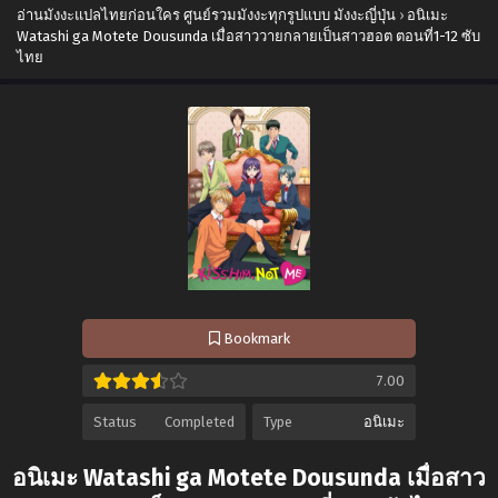
อ่านมังงะแปลไทยก่อนใคร ศูนย์รวมมังงะทุกรูปแบบ มังงะญี่ปุ่น
›
อนิเมะ
Watashi ga Motete Dousunda เมื่อสาววายกลายเป็นสาวฮอต ตอนที่1-12 ซับ
ไทย
Bookmark
7.00
Status
Completed
Type
อนิเมะ
อนิเมะ Watashi ga Motete Dousunda เมื่อสาว