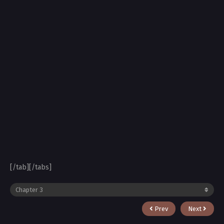
[/tab][/tabs]
Prev
Next