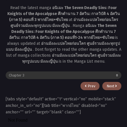
Read the latest manga
อนิเมะ The Seven Deadly Sins: Four
Knights of the Apocalypse ศึกตำนาน 7 อัศวิน: กาลวิบัติ 4 อัศวิน
(ภาค 5) ตอนที่ 3 พากย์ไทย+ซับไทย
at
อ่านมังงะแปลไทยก่อนใคร
ศูนย์รวมมังงะทุกรูปแบบ มังงะญี่ปุ่น
. Manga
อนิเมะ The Seven
Deadly Sins: Four Knights of the Apocalypse ศึกตำนาน 7
อัศวิน: กาลวิบัติ 4 อัศวิน (ภาค 5) ตอนที่1-24 พากย์ไทย+ซับไทย
is
always updated at
อ่านมังงะแปลไทยก่อนใคร ศูนย์รวมมังงะทุกรูป
แบบ มังงะญี่ปุ่น
. Dont forget to read the other manga updates. A
list of manga collections
อ่านมังงะแปลไทยก่อนใคร ศูนย์รวมมังงะ
ทุกรูปแบบ มังงะญี่ปุ่น
is in the Manga List menu.
Prev
Next
[tabs style=”default” active=”1″ vertical=”no” mobile=”stack”
anchor_in_url=”no”][tab title=”พากย์ไทย” disabled=”no”
anchor=”” url=”” target=”blank” class=””]