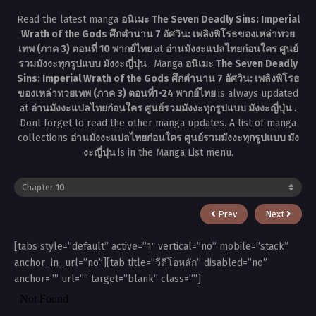
Read the latest manga
อนิเมะ The Seven Deadly Sins: Imperial
Wrath of the Gods ศึกตำนาน 7 อัศวิน: เพลิงพิโรธของเหล่าทวย
เทพ (ภาค 3) ตอนที่ 10 พากย์ไทย
at
อ่านมังงะแปลไทยก่อนใคร ศูนย์
รวมมังงะทุกรูปแบบ มังงะญี่ปุ่น
. Manga
อนิเมะ The Seven Deadly
Sins: Imperial Wrath of the Gods ศึกตำนาน 7 อัศวิน: เพลิงพิโรธ
ของเหล่าทวยเทพ (ภาค 3) ตอนที่1-24 พากย์ไทย
is always updated
at
อ่านมังงะแปลไทยก่อนใคร ศูนย์รวมมังงะทุกรูปแบบ มังงะญี่ปุ่น
.
Dont forget to read the other manga updates. A list of manga
collections
อ่านมังงะแปลไทยก่อนใคร ศูนย์รวมมังงะทุกรูปแบบ มัง
งะญี่ปุ่น
is in the Manga List menu.
Prev
Next
[tabs style=”default” active=”1″ vertical=”no” mobile=”stack”
anchor_in_url=”no”][tab title=”วีดีโอหลัก” disabled=”no”
anchor=”” url=”” target=”blank” class=””]