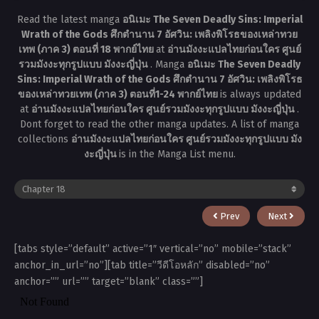
Read the latest manga
อนิเมะ The Seven Deadly Sins: Imperial
Wrath of the Gods ศึกตำนาน 7 อัศวิน: เพลิงพิโรธของเหล่าทวย
เทพ (ภาค 3) ตอนที่ 18 พากย์ไทย
at
อ่านมังงะแปลไทยก่อนใคร ศูนย์
รวมมังงะทุกรูปแบบ มังงะญี่ปุ่น
. Manga
อนิเมะ The Seven Deadly
Sins: Imperial Wrath of the Gods ศึกตำนาน 7 อัศวิน: เพลิงพิโรธ
ของเหล่าทวยเทพ (ภาค 3) ตอนที่1-24 พากย์ไทย
is always updated
at
อ่านมังงะแปลไทยก่อนใคร ศูนย์รวมมังงะทุกรูปแบบ มังงะญี่ปุ่น
.
Dont forget to read the other manga updates. A list of manga
collections
อ่านมังงะแปลไทยก่อนใคร ศูนย์รวมมังงะทุกรูปแบบ มัง
งะญี่ปุ่น
is in the Manga List menu.
Prev
Next
[tabs style=”default” active=”1″ vertical=”no” mobile=”stack”
anchor_in_url=”no”][tab title=”วีดีโอหลัก” disabled=”no”
anchor=”” url=”” target=”blank” class=””]