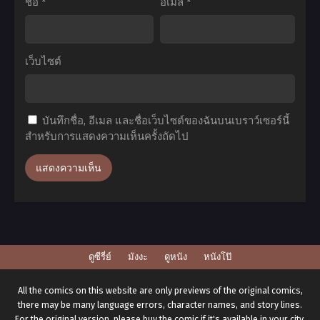
ชื่อ
*
อีเมล
*
เว็บไซต์
บันทึกชื่อ, อีเมล และชื่อเว็บไซต์ของฉันบนเบราว์เซอร์นี้
สำหรับการแสดงความเห็นครั้งถัดไป
ดูซีรี่ย์
มังงะ
ดูหนัง
หนังโป๊
All the comics on this website are only previews of the original comics,
there may be many language errors, character names, and story lines.
For the original version, please buy the comic if it's available in your city.