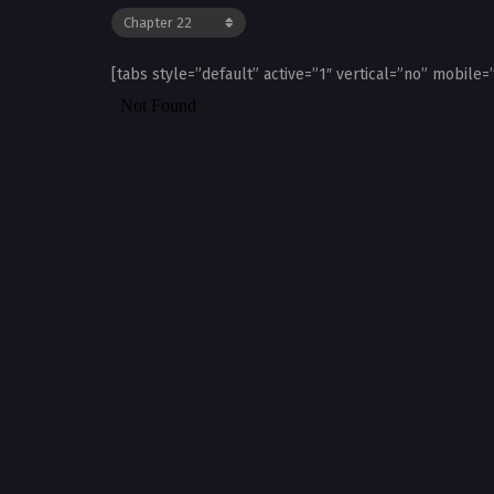
[tabs style=”default” active=”1″ vertical=”no” mobile=