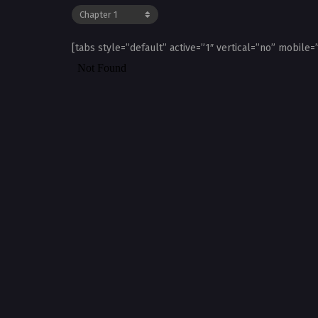
[tabs style=”default” active=”1″ vertical=”no” mobile=