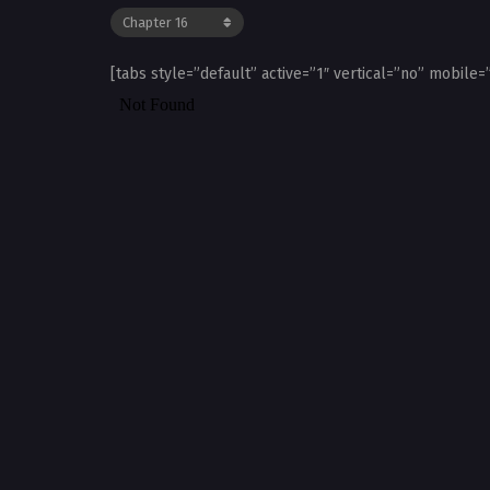
[tabs style=”default” active=”1″ vertical=”no” mobile=