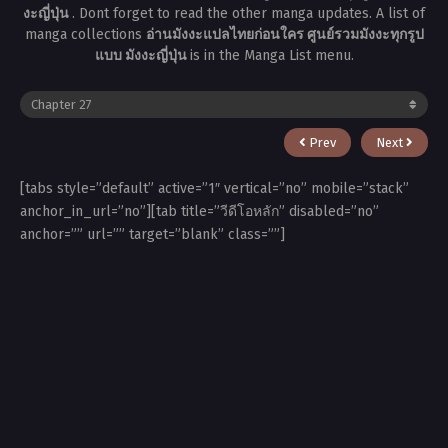
งะญี่ปุ่น
. Dont forget to read the other manga updates. A list of
manga collections
อ่านมังงะแปลไทยก่อนใคร ศูนย์รวมมังงะทุกรูป
แบบ มังงะญี่ปุ่น
is in the Manga List menu.
Prev
Next
[tabs style=”default” active=”1″ vertical=”no” mobile=”stack”
anchor_in_url=”no”][tab title=”วีดีโอหลัก” disabled=”no”
anchor=”” url=”” target=”blank” class=””]