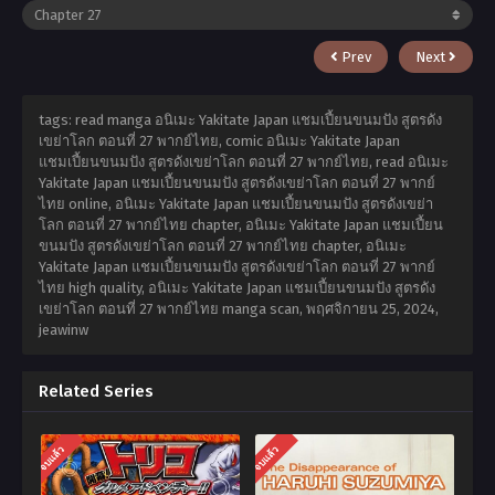
Prev
Next
tags: read manga อนิเมะ Yakitate Japan แชมเปี้ยนขนมปัง สูตรดัง
เขย่าโลก ตอนที่ 27 พากย์ไทย, comic อนิเมะ Yakitate Japan
แชมเปี้ยนขนมปัง สูตรดังเขย่าโลก ตอนที่ 27 พากย์ไทย, read อนิเมะ
Yakitate Japan แชมเปี้ยนขนมปัง สูตรดังเขย่าโลก ตอนที่ 27 พากย์
ไทย online, อนิเมะ Yakitate Japan แชมเปี้ยนขนมปัง สูตรดังเขย่า
โลก ตอนที่ 27 พากย์ไทย chapter, อนิเมะ Yakitate Japan แชมเปี้ยน
ขนมปัง สูตรดังเขย่าโลก ตอนที่ 27 พากย์ไทย chapter, อนิเมะ
Yakitate Japan แชมเปี้ยนขนมปัง สูตรดังเขย่าโลก ตอนที่ 27 พากย์
ไทย high quality, อนิเมะ Yakitate Japan แชมเปี้ยนขนมปัง สูตรดัง
เขย่าโลก ตอนที่ 27 พากย์ไทย manga scan,
พฤศจิกายน 25, 2024
,
jeawinw
Related Series
จบแล้ว
จบแล้ว