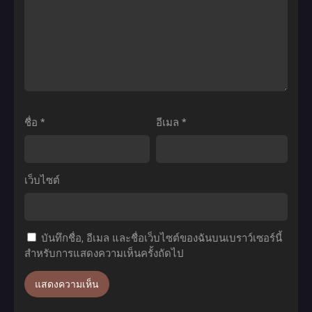
ภัย
กร
Movie
ใน
จรจัด
มาย
โลก
SP
ฮีโร่
กรู
ตอน
อ
เมต์
ที่1-
คา
พากย์
12
เด
ไทย
ซับ
เมีย
ชื่อ
*
อีเมล
*
ไทย
เดอะ
มูฟ
วี่
เว็บไซต์
วีรบุรุษ
กู้
โลก
บันทึกชื่อ, อีเมล และชื่อเว็บไซต์ของฉันบนเบราว์เซอร์นี้
พากย์
สำหรับการแสดงความเห็นครั้งถัดไป
ไทย+ซับ
ไทย