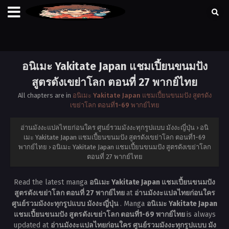
อนิเมะ Yakitate Japan แชมเปี้ยนขนมปัง
สูตรดังเขย่าโลก ตอนที่ 27 พากย์ไทย
All chapters are in
อนิเมะ Yakitate Japan แชมเปี้ยนขนมปัง สูตรดัง
เขย่าโลก ตอนที่1-69 พากย์ไทย
อ่านมังงะแปลไทยก่อนใคร ศูนย์รวมมังงะทุกรูปแบบ มังงะญี่ปุ่น
›
อนิ
เมะ Yakitate Japan แชมเปี้ยนขนมปัง สูตรดังเขย่าโลก ตอนที่1-69
พากย์ไทย
›
อนิเมะ Yakitate Japan แชมเปี้ยนขนมปัง สูตรดังเขย่าโลก
ตอนที่ 27 พากย์ไทย
Read the latest manga
อนิเมะ Yakitate Japan แชมเปี้ยนขนมปัง
สูตรดังเขย่าโลก ตอนที่ 27 พากย์ไทย
at
อ่านมังงะแปลไทยก่อนใคร
ศูนย์รวมมังงะทุกรูปแบบ มังงะญี่ปุ่น
. Manga
อนิเมะ Yakitate Japan
แชมเปี้ยนขนมปัง สูตรดังเขย่าโลก ตอนที่1-69 พากย์ไทย
is always
updated at
อ่านมังงะแปลไทยก่อนใคร ศูนย์รวมมังงะทุกรูปแบบ มัง