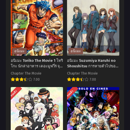
อนิเมะ
อนิเมะ
อนิเมะ Toriko The Movie 1 โทริ
อนิเมะ Suzumiya Haruhi no
โกะ นักล่าอาหาร เดอะมูฟวี่1 จุด
Shoushitsu การหายตัวไปของ
เริ่มต้นของการผจญภัยในโลก
สึซึมิยะ ฮารุฮิ
Chapter The Movie
Chapter The Movie
กรูเมต์ พากย์ไทย
7.00
7.00
อ
อ
จบแล้ว
จบแล้ว
นิ
นิ
เมะ
เมะ
Toriko
Suzumiya
The
Haruhi
Movie
no