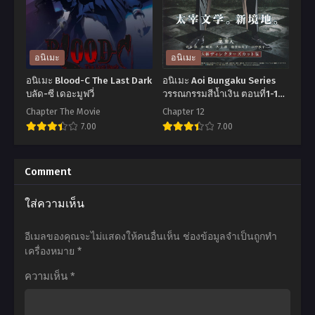
Kuu
no
ไฮ
Yabai
คิว
Yatsu
อนิเมะ
อนิเมะ
คู่
เธอ
อนิเมะ Blood-C The Last Dark
อนิเมะ Aoi Bungaku Series
ตบ
ผู้
บลัด-ซี เดอะมูฟวี่
วรรณกรรมสีน้ำเงิน ตอนที่1-12
ซับไทย
ฟ้า
อันตราย
Chapter The Movie
Chapter 12
7.00
7.00
ประทาน
ต่อ
ภาค
ใจผม
อ
อ
พิเศษ
ภาค
นิ
นิ
Comment
ตอน
1
เมะ
เมะ
ใส่ความเห็น
ที่1-
ตอน
Blood-
Aoi
2
ที่1-
C
Bungaku
อีเมลของคุณจะไม่แสดงให้คนอื่นเห็น
ช่องข้อมูลจำเป็นถูกทำ
ซับ
12
The
Series
เครื่องหมาย
*
ไทย
ซับ
Last
วรรณกรรม
ความเห็น
*
ไทย
Dark
สีน้ำเงิน
บลัด-
ตอน