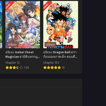
จบแล้ว
จบแล้ว
อนิเมะ
อนิเมะ
อนิเมะ Isekai Cheat
อนิเมะ Dragon Ball ดรา
Magician ผ่ามิติแหกกฎ
ก้อนบอลภาคเด็ก ตอนที่1-
มนตรา ตอนที่1-12 ซับ
153 พากย์ไทย
Chapter 12
Chapter 153
ไทย
7.00
10
อ
อ
นิ
นิ
เมะ
เมะ
Isekai
Dragon
Cheat
Ball