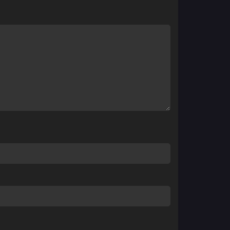
Magician
ดรา
ผ่า
ก้อน
มิติ
บอล
แหก
ภาค
กฎ
เด็ก
มน
ตอน
ตรา
ที่1-
ตอน
153
ที่1-
พากย์
12
ไทย
ซับ
ไทย