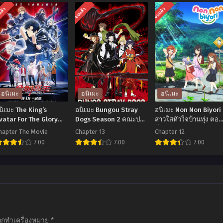
แล้ว
จบแล้ว
จบแล้ว
อนิเมะ
อนิเมะ
อนิเมะ
นิเมะ The King’s
อนิเมะ Bungou Stray
อนิเมะ Non Non Biyori
vatar For The Glory
Dogs Season 2 คณะประ
สาวใสหัวใจบ้านทุ่ง ตอน
ทพยุทธ์เซียนกลอรี่ เดอะ
พันธกรจรจัด ภาค 2 ตอน
ที่1-12 พากย์ไทย
hapter The Movie
Chapter 13
Chapter 12
ฟวี่
ที่1-13 พากย์ไทย+ซับไทย
7.00
7.00
7.00
อ
อ
อ
ิ
นิ
นิ
มะ
เมะ
เมะ
The
Bungou
Non
ing’s
Stray
Non
ถูกทำเครื่องหมาย
*