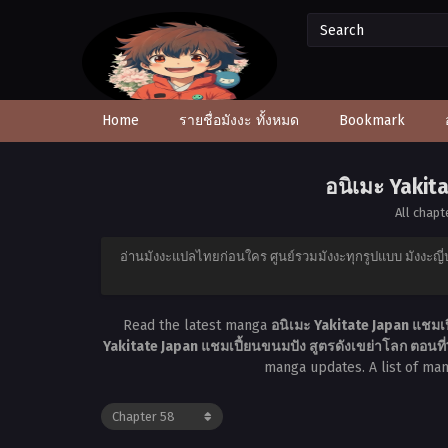
Home
รายชื่อมังงะ ทั้งหมด
Bookmark
อนิเมะ Yakit
All chapt
อ่านมังงะแปลไทยก่อนใคร ศูนย์รวมมังงะทุกรูปแบบ มังงะญี่ป
Read the latest manga
อนิเมะ Yakitate Japan แชมเป
Yakitate Japan แชมเปี้ยนขนมปัง สูตรดังเขย่าโลก ตอนที
manga updates. A list of ma