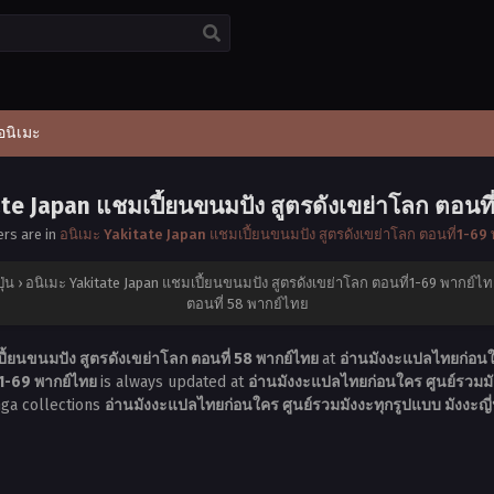
อนิเมะ
ate Japan แชมเปี้ยนขนมปัง สูตรดังเขย่าโลก ตอนที
ers are in
อนิเมะ Yakitate Japan แชมเปี้ยนขนมปัง สูตรดังเขย่าโลก ตอนที่1-69
ุ่น
›
อนิเมะ Yakitate Japan แชมเปี้ยนขนมปัง สูตรดังเขย่าโลก ตอนที่1-69 พากย์ไ
ตอนที่ 58 พากย์ไทย
ี้ยนขนมปัง สูตรดังเขย่าโลก ตอนที่ 58 พากย์ไทย
at
อ่านมังงะแปลไทยก่อนใค
่1-69 พากย์ไทย
is always updated at
อ่านมังงะแปลไทยก่อนใคร ศูนย์รวมมัง
nga collections
อ่านมังงะแปลไทยก่อนใคร ศูนย์รวมมังงะทุกรูปแบบ มังงะญี่