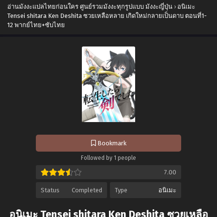
อ่านมังงะแปลไทยก่อนใคร ศูนย์รวมมังงะทุกรูปแบบ มังงะญี่ปุ่น
›
อนิเมะ
Tensei shitara Ken Deshita ซวยเหลือหลาย เกิดใหม่กลายเป็นดาบ ตอนที่1-
12 พากย์ไทย+ซับไทย
Bookmark
Followed by 1 people
7.00
Status
Completed
Type
อนิเมะ
อนิเมะ Tensei shitara Ken Deshita ซวยเหลือ